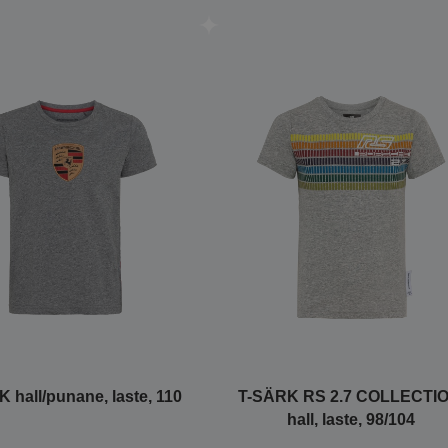
 hall/punane, laste, 110
T-SÄRK RS 2.7 COLLECTIO
hall, laste, 98/104