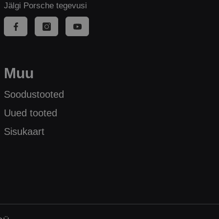
Jälgi Porsche tegevusi
Muu
Soodustooted
Uued tooted
Sisukaart