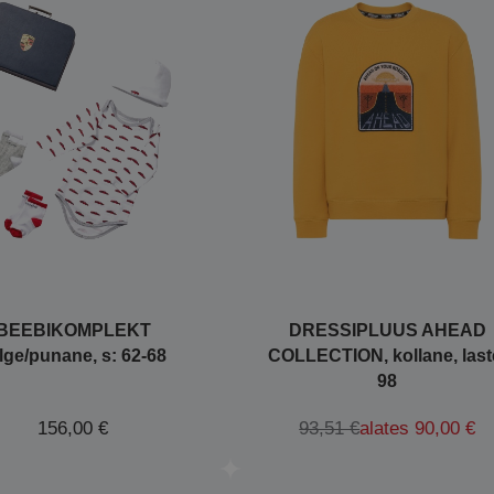
BEEBIKOMPLEKT
DRESSIPLUUS AHEAD
lge/punane, s: 62-68
COLLECTION, kollane, last
98
156,00 €
93,51 €
alates 90,00 €