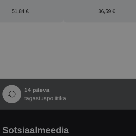
51,84 €
36,59 €
14 päeva
tagastuspoliitika
Sotsiaalmeedia