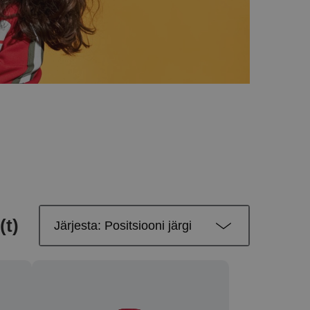
(t)
Järjesta: Positsiooni järgi