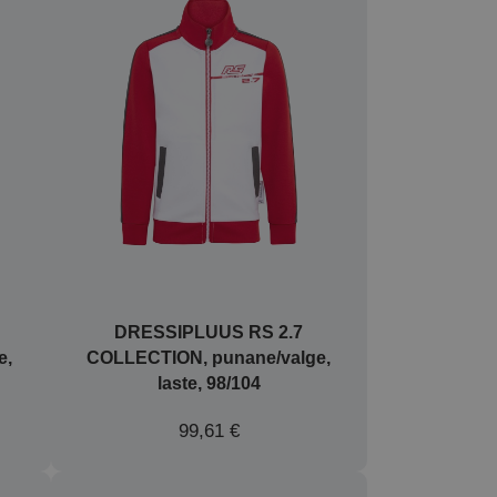
DRESSIPLUUS RS 2.7
e,
COLLECTION, punane/valge,
laste, 98/104
99,61 €