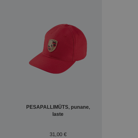
PESAPALLIMÜTS, punane,
laste
31,00 €