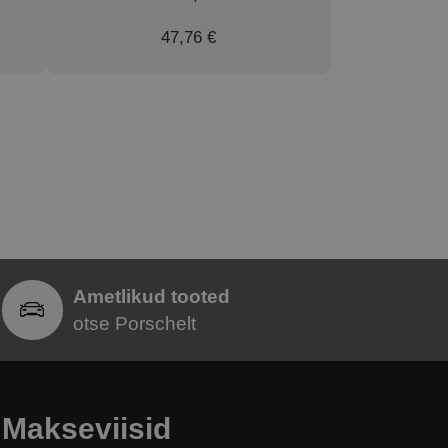
47,76 €
Ametlikud tooted
otse Porschelt
Makseviisid