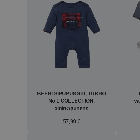
BEEBI SIPUPÜKSID, TURBO
No 1 COLLECTION,
va
sinine/punane
57,99 €