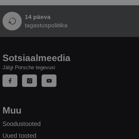
14 päeva
tagastuspoliitika
Sotsiaalmeedia
Jälgi Porsche tegevusi
Muu
Soodustooted
Uued tooted