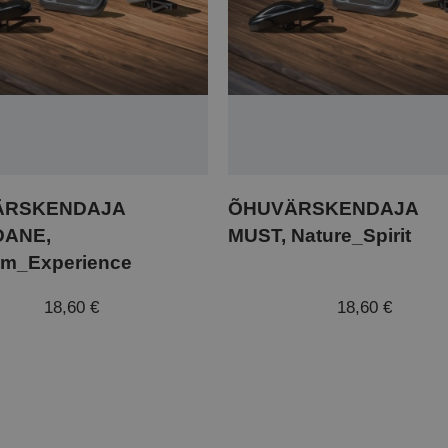
ÄRSKENDAJA
ÕHUVÄRSKENDAJA
ANE,
MUST, Nature_Spirit
om_Experience
18,60 €
18,60 €