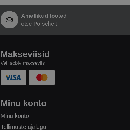
Ametlikud tooted
otse Porschelt
Makseviisid
Vali sobiv makseviis
Minu konto
Minu konto
Tellimuste ajalugu